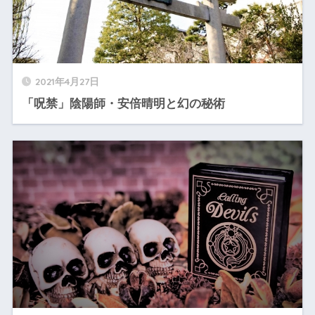
2021年4月27日
「呪禁」陰陽師・安倍晴明と幻の秘術