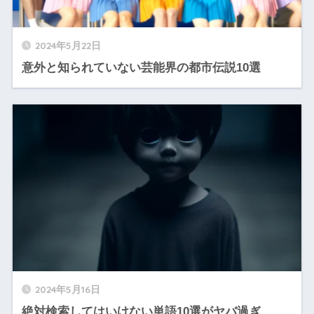
2024年5月22日
意外と知られていない芸能界の都市伝説10選
2024年5月16日
絶対検索してはいけない単語10選がヤバ過ぎ