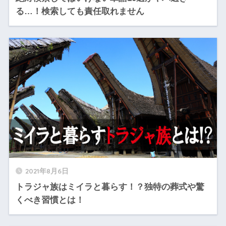
る…！検索しても責任取れません
2021年8月6日
トラジャ族はミイラと暮らす！？独特の葬式や驚
くべき習慣とは！