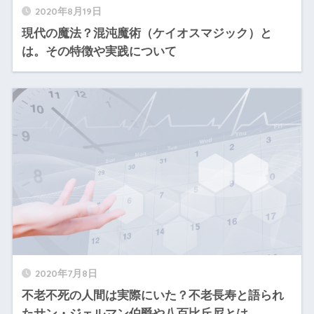
2020年8月19日
現代の魔法？混沌魔術（ケイオスマジック）と
は。その特徴や実践について
2020年7月8日
不老不死の人間は実際にいた？不老長寿と語られ
たサン・ジェルマン伯爵や八百比丘尼とは