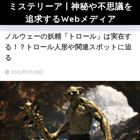
ミステリーア | 神秘や不思議を
追求するWebメディア
ノルウェーの妖精「トロール」は実在す
る！？トロール人形や関連スポットに迫
る
2021年5月28日