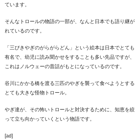
ています。
そんなトロールの物語の一部が、なんと日本でも語り継が
れているのです。
「三びきやぎのがらがらどん」という絵本は日本でとても
有名で、幼児に読み聞かせをすることも多い先品ですが、
これはノルウェーの昔話がもとになっているのです。
谷川にかかる橋を渡る三匹のやぎを襲って食べようとする
とても大きな怪物トロール。
やぎ達が、その怖いトロールと対決するために、知恵を絞
って立ち向かっていくという物語です。
[ad]