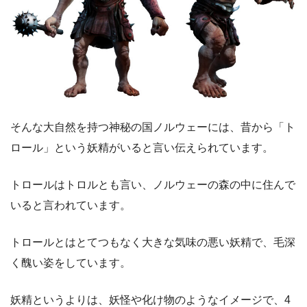
そんな大自然を持つ神秘の国ノルウェーには、昔から「ト
ロール」という妖精がいると言い伝えられています。
トロールはトロルとも言い、ノルウェーの森の中に住んで
いると言われています。
トロールとはとてつもなく大きな気味の悪い妖精で、毛深
く醜い姿をしています。
妖精というよりは、妖怪や化け物のようなイメージで、4