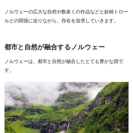
ノルウェーの広大な自然や数多くの作品などと妖精トロー
ルとの関係に迫りながら、存在を追求していきます。
都市と自然が融合するノルウェー
ノルウェーは、都市と自然が融合したとても豊かな国で
す。