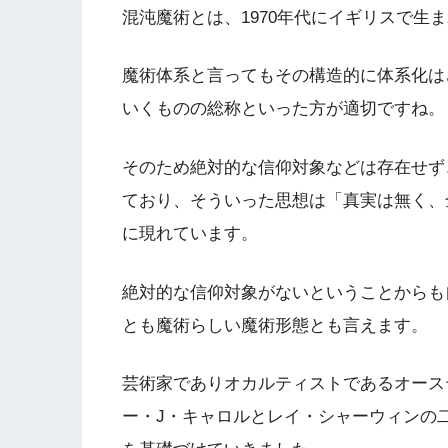
混沌魔術とは、1970年代にイギリスで生
魔術体系と言ってもその構造的に体系化は
いくものの総称といった方が適切ですね。
そのため絶対的な信仰対象などは存在せず
ており、そういった思想は「真実は無く、
に現れています。
絶対的な信仰対象がないということからも
とも魔術らしい魔術形態とも言えます。
芸術家でありオカルティストであるオース
ー・J・キャロルとレイ・シャーウィンの