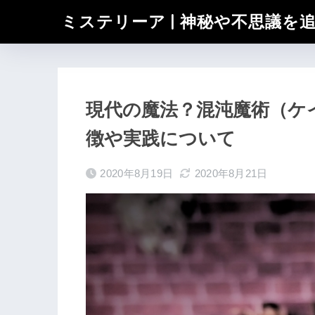
ミステリーア | 神秘や不思議を
現代の魔法？混沌魔術（ケ
徴や実践について
2020年8月19日
2020年8月21日