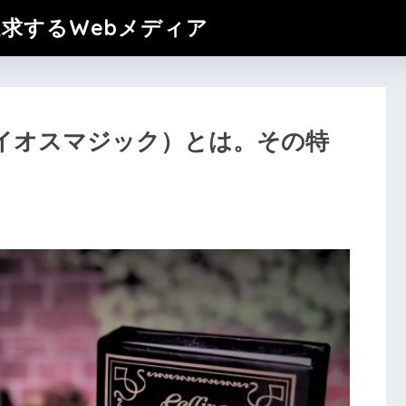
追求するWebメディア
イオスマジック）とは。その特