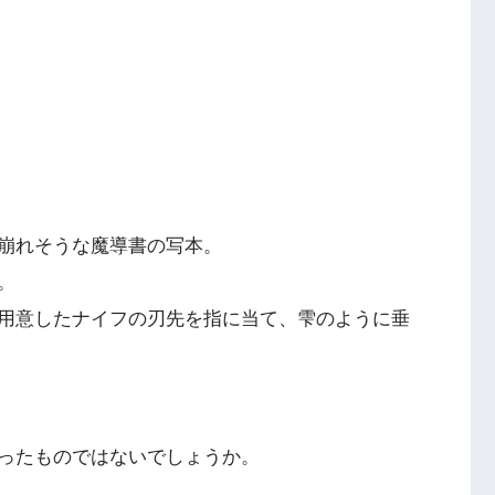
崩れそうな魔導書の写本。
。
用意したナイフの刃先を指に当て、雫のように垂
ったものではないでしょうか。