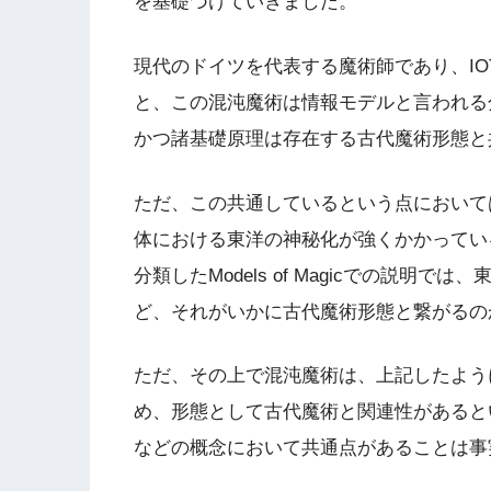
を基礎づけていきました。
現代のドイツを代表する魔術師であり、IO
と、この混沌魔術は情報モデルと言われる
かつ諸基礎原理は存在する古代魔術形態と
ただ、この共通しているという点において
体における東洋の神秘化が強くかかってい
分類したModels of Magicでの説
ど、それがいかに古代魔術形態と繋がるの
ただ、その上で混沌魔術は、上記したよう
め、形態として古代魔術と関連性があると
などの概念において共通点があることは事