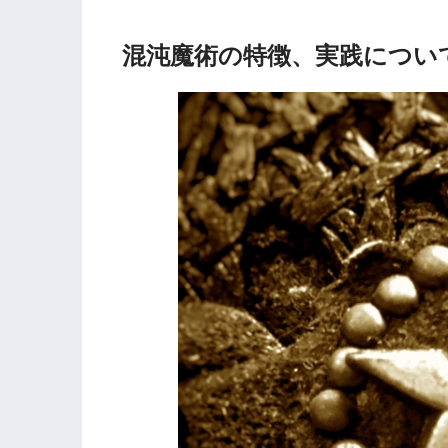
混沌魔術の特徴、実践につい