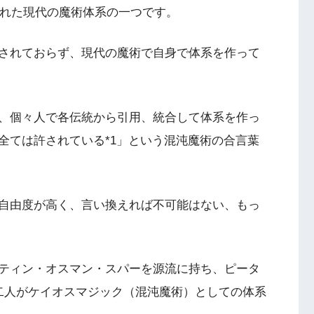
まれた現代の魔術体系の一つです。
されておらず、現代の魔術で自身で体系を作って
、個々人で各伝統から引用、統合して体系を作っ
全ては許されている*1」という混沌魔術の合言葉
自由度が高く、言い換えれば不可能はない、もっ
ティン・オスマン・スパーを源流に持ち、ピータ
二人がケイオスマジック（混沌魔術）としての体系