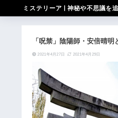
ミステリーア | 神秘や不思議を
「呪禁」陰陽師・安倍晴明
2021年4月27日
2021年4月29日