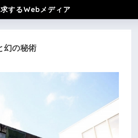
追求するWebメディア
と幻の秘術