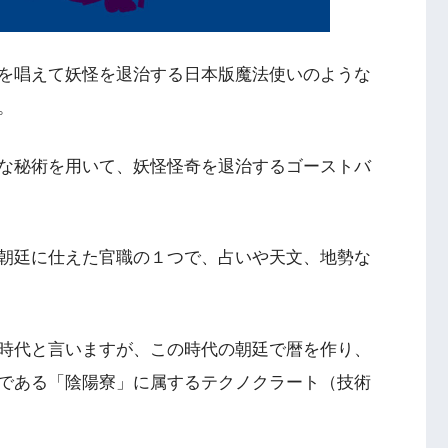
を唱えて妖怪を退治する日本版魔法使いのような
。
な秘術を用いて、妖怪怪奇を退治するゴーストバ
朝廷に仕えた官職の１つで、占いや天文、地勢な
時代と言いますが、この時代の朝廷で暦を作り、
である「陰陽寮」に属するテクノクラート（技術