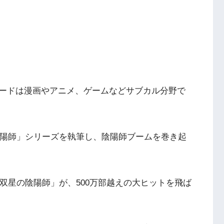
ードは漫画やアニメ、ゲームなどサブカル分野で
陰陽師」シリーズを執筆し、陰陽師ブームを巻き起
「双星の陰陽師」が、500万部越えの大ヒットを飛ば