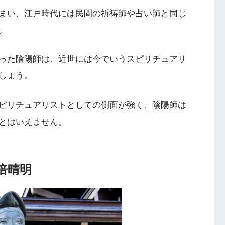
まい、江戸時代には民間の祈祷師や占い師と同じ
。
った陰陽師は、近世には今でいうスピリチュアリ
しょう。
ピリチュアリストとしての側面が強く、陰陽師は
とはいえません。
倍晴明