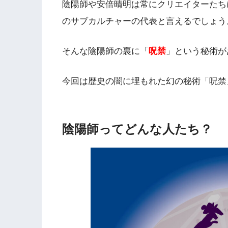
陰陽師や安倍晴明は常にクリエイターたち
のサブカルチャーの代表と言えるでしょう
そんな陰陽師の裏に「
呪禁
」という秘術が
今回は歴史の闇に埋もれた幻の秘術「呪禁
陰陽師ってどんな人たち？