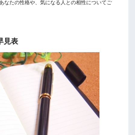
あなたの性格や、気になる人との相性についてご
早見表