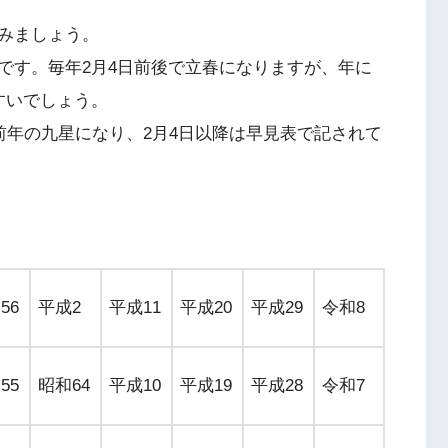
みましょう。
です。毎年2月4日前後で立春になりますが、年に
すいでしょう。
前年の九星になり、2月4日以降は早見表で記されて
56
平成2
平成11
平成20
平成29
令和8
55
昭和64
平成10
平成19
平成28
令和7