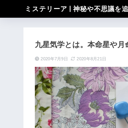
ミステリーア | 神秘や不思議を
九星気学とは。本命星や月
2020年7月9日
2020年8月21日