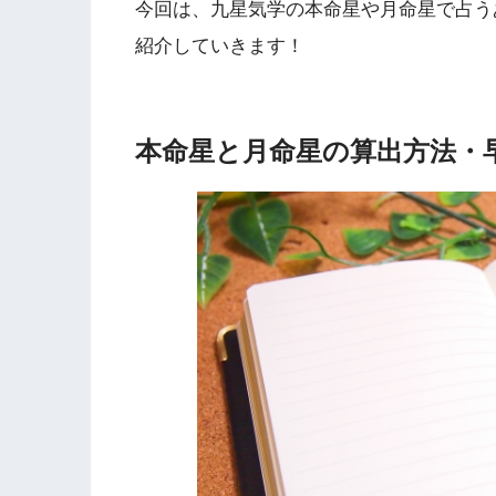
今回は、九星気学の本命星や月命星で占う
紹介していきます！
本命星と月命星の算出方法・