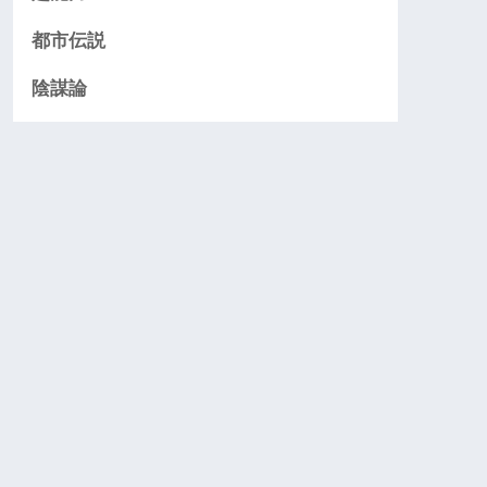
都市伝説
陰謀論