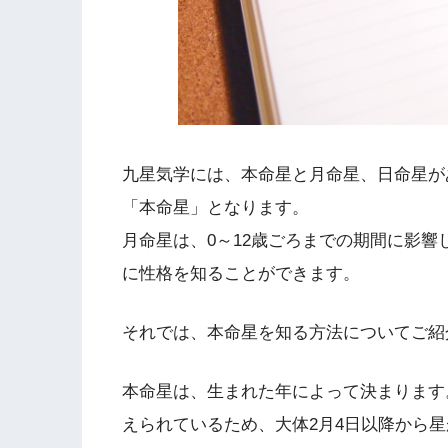
九星気学には、本命星と月命星、日命星が
「本命星」となります。
月命星は、0～12歳ごろまでの期間に影
に性格を知ることができます。
それでは、本命星を知る方法についてご紹
本命星は、生まれた年によって決まります
えられているため、大体2月4日以降から