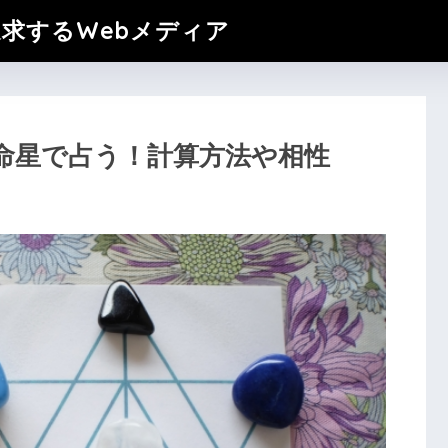
追求するWebメディア
命星で占う！計算方法や相性