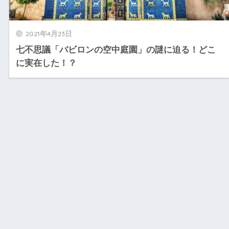
2021年4月23日
七不思議「バビロンの空中庭園」の謎に迫る！どこ
に実在した！？