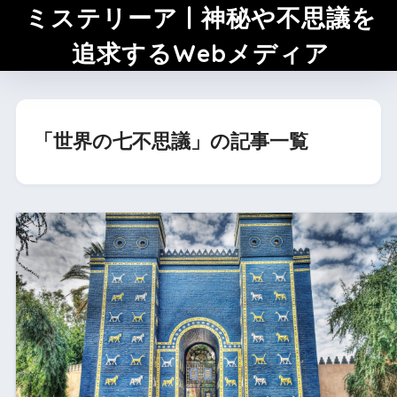
ミステリーア | 神秘や不思議を
追求するWebメディア
「世界の七不思議」の記事一覧