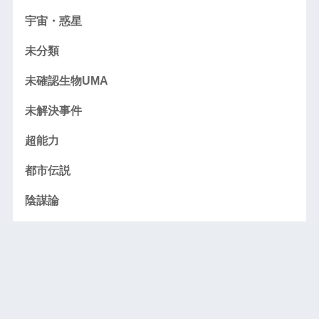
宇宙・惑星
未分類
未確認生物UMA
未解決事件
超能力
都市伝説
陰謀論