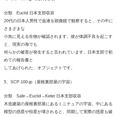
分類 Euclid 日本支部収容
20代の日本人男性で血液を顕微鏡で観察すると、その中に
さまざまな
小魚に見える生物が確認されます。彼が体調不良を起こす
と、現実の海でも
何らかの被害が発生すると言われています。日本支部で初
めての報告書と
してあげられた、オブジェクトです。
5、SCP-100-jp（屋根裏部屋の宇宙）
分類 Safe→Euclid→Keter 日本支部収容
木造建築の屋根裏部屋にあるミニチュアの宇宙。中にある
模型の惑星や恒星が壊されると、同期して実際の惑星も破