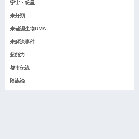
宇宙・惑星
未分類
未確認生物UMA
未解決事件
超能力
都市伝説
陰謀論