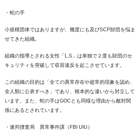
・蛇の手
小規模団体ではありますが、幾度にも及びSCP財団を悩ま
せてきた組織。
組織の指導とされる女性「L.S」は単独で２度も財団のセ
キュリティを突破して収容違反を起こさせています。
この組織の目的は「全ての異常存在や超常的現象を認め、
全人類に公表すべき」であり、根本的な違いから対立して
います。また、蛇の手はGOCとも同様な理由から敵対関
係にあるとされています。
・連邦捜査局 異常事件課（FBI UIU）