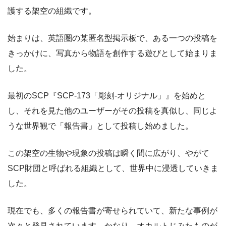
護する架空の組織です。
始まりは、英語圏の某匿名型掲示板で、ある一つの投稿を
きっかけに、写真から物語を創作する遊びとして始まりま
した。
最初のSCP『SCP-173「彫刻-オリジナル」』を始めと
し、それを見た他のユーザーがその投稿を真似し、同じよ
うな世界観で「報告書」として投稿し始めました。
この架空の生物や現象の投稿は瞬く間に広がり、やがて
SCP財団と呼ばれる組織として、世界中に浸透していきま
した。
現在でも、多くの報告書が寄せられていて、新たな事例が
次々と発見されています。かなり、オカルトじみたものが