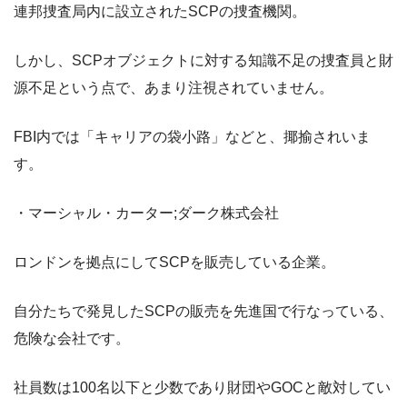
連邦捜査局内に設立されたSCPの捜査機関。
しかし、SCPオブジェクトに対する知識不足の捜査員と財
源不足という点で、あまり注視されていません。
FBI内では「キャリアの袋小路」などと、揶揄されいま
す。
・マーシャル・カーター;ダーク株式会社
ロンドンを拠点にしてSCPを販売している企業。
自分たちで発見したSCPの販売を先進国で行なっている、
危険な会社です。
社員数は100名以下と少数であり財団やGOCと敵対してい