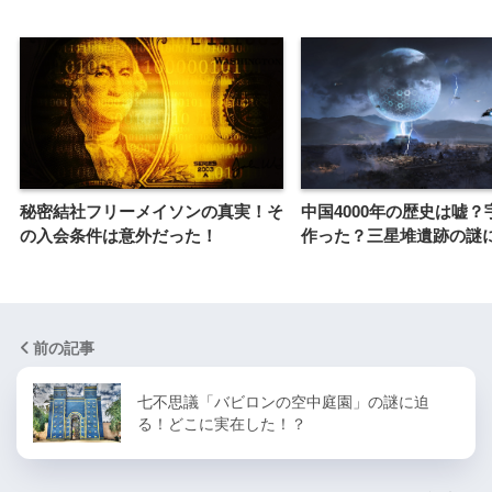
秘密結社フリーメイソンの真実！そ
中国4000年の歴史は嘘？
の入会条件は意外だった！
作った？三星堆遺跡の謎
前の記事
七不思議「バビロンの空中庭園」の謎に迫
る！どこに実在した！？