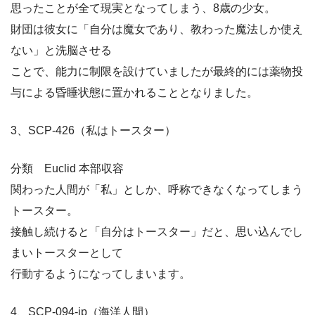
思ったことが全て現実となってしまう、8歳の少女。
財団は彼女に「自分は魔女であり、教わった魔法しか使え
ない」と洗脳させる
ことで、能力に制限を設けていましたが最終的には薬物投
与による昏睡状態に置かれることとなりました。
3、SCP-426（私はトースター）
分類 Euclid 本部収容
関わった人間が「私」としか、呼称できなくなってしまう
トースター。
接触し続けると「自分はトースター」だと、思い込んでし
まいトースターとして
行動するようになってしまいます。
4、SCP-094-jp（海洋人間）