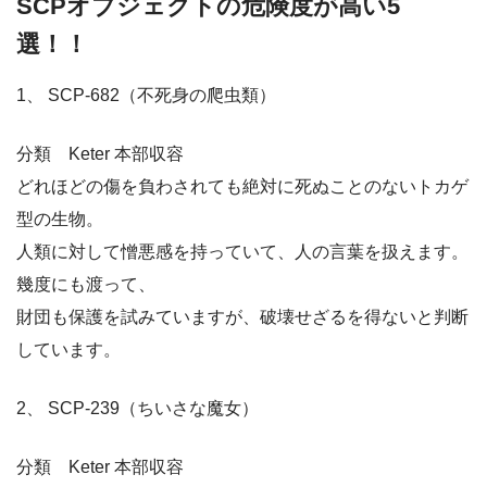
SCPオブジェクトの危険度が高い5
選！！
1、 SCP-682（不死身の爬虫類）
分類 Keter 本部収容
どれほどの傷を負わされても絶対に死ぬことのないトカゲ
型の生物。
人類に対して憎悪感を持っていて、人の言葉を扱えます。
幾度にも渡って、
財団も保護を試みていますが、破壊せざるを得ないと判断
しています。
2、 SCP-239（ちいさな魔女）
分類 Keter 本部収容