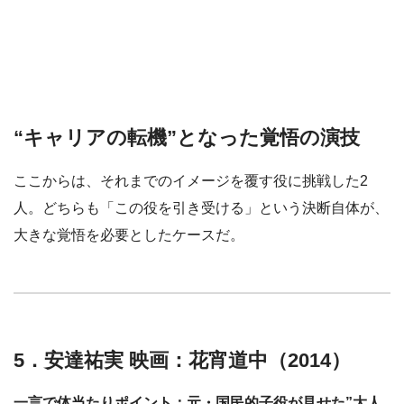
“キャリアの転機”となった覚悟の演技
ここからは、それまでのイメージを覆す役に挑戦した2
人。どちらも「この役を引き受ける」という決断自体が、
大きな覚悟を必要としたケースだ。
5．安達祐実 映画：花宵道中（2014）
一言で体当たりポイント：元・国民的子役が見せた”大人