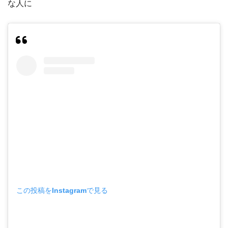
な人に
この投稿をInstagramで見る