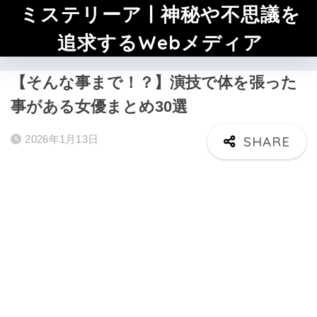
ミステリーア | 神秘や不思議を
追求するWebメディア
【そんな事まで！？】演技で体を張った
事がある女優まとめ30選
2026年1月13日