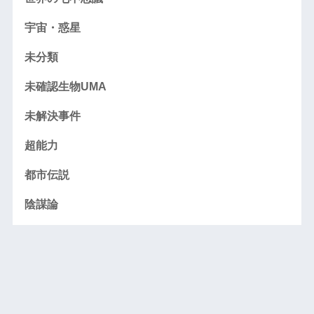
宇宙・惑星
未分類
未確認生物UMA
未解決事件
超能力
都市伝説
陰謀論