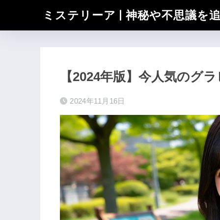
ミステリーア | 神秘や不思議を
【2024年版】今人気のグラ
2024年11月16日