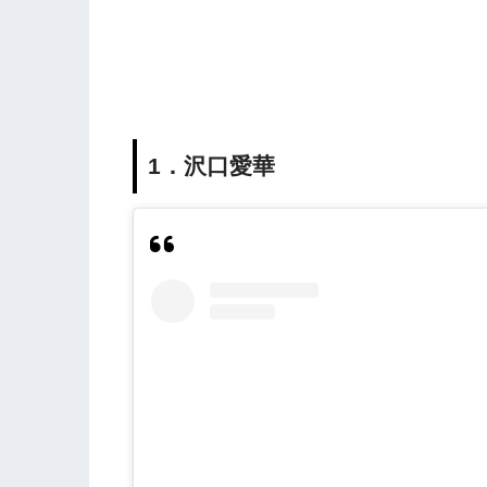
1．沢口愛華