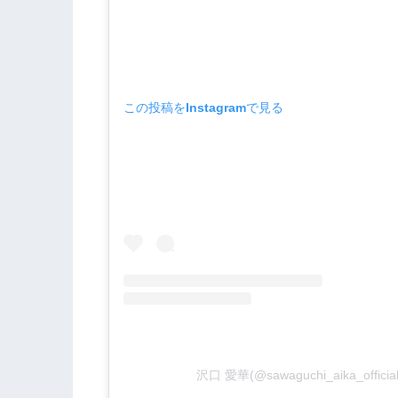
この投稿をInstagramで見る
沢口 愛華(@sawaguchi_aika_off