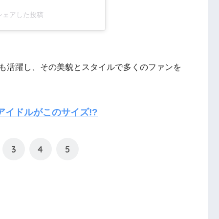
)がシェアした投稿
も活躍し、その美貌とスタイルで多くのファンを
アイドルがこのサイズ!?
3
4
5