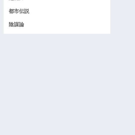
都市伝説
陰謀論