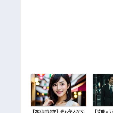
【2024年現在】最も美人な女
【芸能人カ