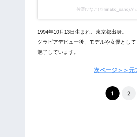
佐野ひなこ(@hinako_sano
1994年10月13日生まれ、東京都出身。
グラビアデビュー後、モデルや女優として
魅了しています。
次ページ＞＞元
1
2