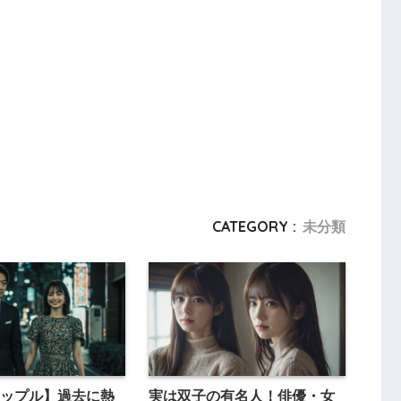
CATEGORY :
未分類
ップル】過去に熱
実は双子の有名人！俳優・女