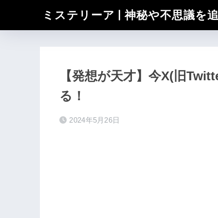
ミステリーア | 神秘や不思議を
【発想が天才】今X(旧Twi
る！
2024年5月26日