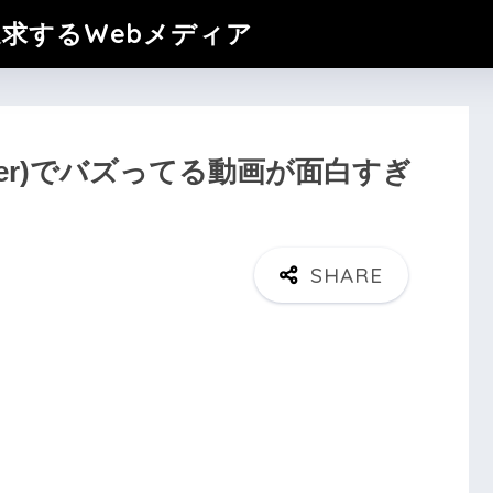
追求するWebメディア
tter)でバズってる動画が面白すぎ