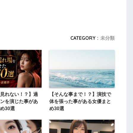
CATEGORY :
未分類
見れない！？】過
【そんな事まで！？】演技で
ンを演じた事があ
体を張った事がある女優まと
め30選
め30選