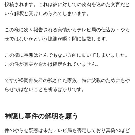
投稿されます。これは彼に対しての皮肉を込めた文言だと
いう解釈と受け止められてしまいます。
この様に次々報告される実情からテレビ局の仕込み・やら
せではないかという憶測が瞬く間に拡散します。
この様に事態はとんでもない方向に動いてしまいました。
この件が真実か否かは確定されていません。
ですが松岡伸矢君の残された家族、特に父親のためにもや
らせではないことを祈るばかりです。
神隠し事件の解明を願う
件のやらせ疑惑は未だテレビ局も否定しており真偽のほど