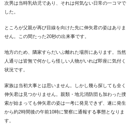
次男は当時乳幼児であり、それは何気ない日常の一コマで
した。
ところが父親が再び目線を向けた先に伸矢君の姿はありま
せん。この間たった20秒の出来事です。
地方のため、隣家すらだいぶ離れた場所にあります。当然
人通りは皆無で何かしら怪しい人物がいれば即座に気付く
状況です。
家族は当初大事とは思いません。しかし幾ら探しても全く
伸矢君は見つかりません。親類・地元消防団も加わった捜
索が始まっても伸矢君の姿は一考に発見できず、遂に発生
から約2時間後の午前10時に警察に通報する事態となりま
す。