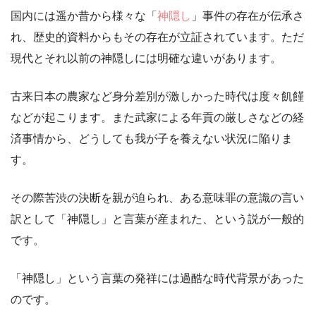
国内には遥か昔から様々な「
神隠し
」事件の存在が伝承さ
れ、歴史的資料からもその存在が立証されています。ただ
現代とそれ以前の神隠しには明確な違いがあります。
古来日本の農家など身分差別が激しかった時代は度々飢饉
などが起こります。また武家による年貢の厳しさなどの経
済事情から、どうしても我が子を養えない状況に陥りま
す。
その際苦渋の決断を親が迫られ、ある意味罪の意識の言い
訳として「神隠し」と言葉が産まれた、という説が一般的
です。
「神隠し」という言葉の発祥には過酷な時代背景があった
のです。