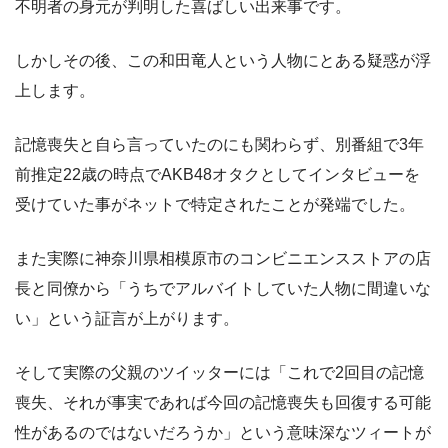
不明者の身元が判明した喜ばしい出来事です。
しかしその後、この和田竜人という人物にとある疑惑が浮
上します。
記憶喪失と自ら言っていたのにも関わらず、別番組で3年
前推定22歳の時点でAKB48オタクとしてインタビューを
受けていた事がネットで特定されたことが発端でした。
また実際に神奈川県相模原市のコンビニエンスストアの店
長と同僚から「うちでアルバイトしていた人物に間違いな
い」という証言が上がります。
そして実際の父親のツイッターには「これで2回目の記憶
喪失、それが事実であれば今回の記憶喪失も回復する可能
性があるのではないだろうか」という意味深なツィートが