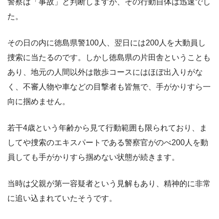
警察は「事故」と判断しますが、その行動自体は迅速でし
た。
その日の内に徳島県警100人、翌日には200人を大動員し
捜索に当たるのです。しかし徳島県の片田舎ということも
あり、地元の人間以外は散歩コースにはほぼ出入りがな
く、不審人物や車などの目撃者も皆無で、手がかりすら一
向に掴めません。
若干4歳という年齢から見て行動範囲も限られており、ま
してや捜索のエキスパートである警察官がのべ200人を動
員しても手がかりすら掴めない状態が続きます。
当時は父親が第一容疑者という見解もあり、精神的に非常
に追い込まれていたそうです。