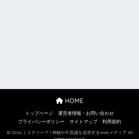
HOME
トップページ
運営者情報・お問い合わせ
プライバシーポリシー
サイトマップ
利用規約
© 2026 ミステリーア | 神秘や不思議を追求するWebメディア All
rights reserved.