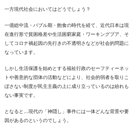
一方現代社会においてはどうでしょう？
一億総中流・バブル期・飽食の時代を経て、近代日本は現
在進行形で貧困格差や生活困窮家庭・ワーキングプア、そ
してコロナ禍起因の先行きの不透明さなどが社会的問題に
なっています。
しかし生活保護を始めとする福祉行政のセーフティーネッ
トや善意的な団体の活動などにより、社会的弱者を取りこ
ぼさない制度が民主主義の上に成り立っているのは紛れも
ない事実です。
となると…現代の「神隠し」事件には一体どんな背景や要
因があるのというのでしょう。