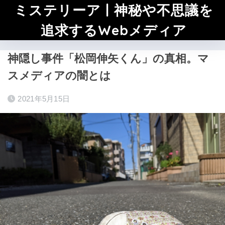
ミステリーア | 神秘や不思議を
追求するWebメディア
神隠し事件「松岡伸矢くん」の真相。マ
スメディアの闇とは
2021年5月15日