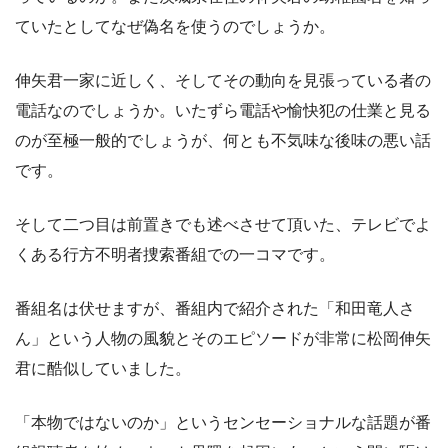
ていたとしてなぜ偽名を使うのでしょうか。
伸矢君一家に近しく、そしてその動向を見張っている者の
電話なのでしょうか。いたずら電話や愉快犯の仕業と見る
のが至極一般的でしょうが、何とも不気味な後味の悪い話
です。
そして二つ目は前置きでも述べさせて頂いた、テレビでよ
くある行方不明者捜索番組での一コマです。
番組名は伏せますが、番組内で紹介された「和田竜人さ
ん」という人物の風貌とそのエピソードが非常に松岡伸矢
君に酷似していました。
「本物ではないのか」というセンセーショナルな話題が番