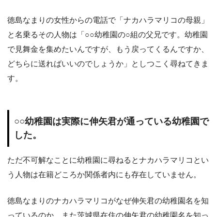
徳島なまりの女性からの電話で「ナカハラマリコの母親」
と名乗るその人物は「○○幼稚園の○組の父兄です。幼稚園
で見舞金を集めたいんですが、もう戻ってくるんですか、
どちらに送ればいいのでしょうか」としつこく尋ねてきま
す。
○○幼稚園は実際に伸矢君が通っている幼稚園で
した。
ただ不可解なことに幼稚園に尋ねるとナカハラマリコとい
う人物は在籍どころか関係者内にも存在していません。
徳島なまりのナカハラマリコがなぜ伸矢君の幼稚園名を知
っているのか。また茨城県在住の伸矢君の幼稚園名を知っ