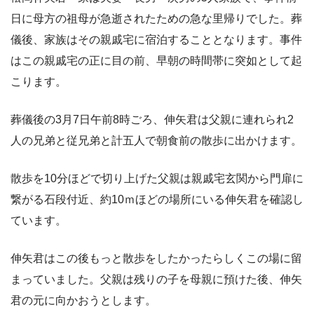
日に母方の祖母が急逝されたための急な里帰りでした。葬
儀後、家族はその親戚宅に宿泊することとなります。事件
はこの親戚宅の正に目の前、早朝の時間帯に突如として起
こります。
葬儀後の3月7日午前8時ごろ、伸矢君は父親に連れられ2
人の兄弟と従兄弟と計五人で朝食前の散歩に出かけます。
散歩を10分ほどで切り上げた父親は親戚宅玄関から門扉に
繋がる石段付近、約10ｍほどの場所にいる伸矢君を確認し
ています。
伸矢君はこの後もっと散歩をしたかったらしくこの場に留
まっていました。父親は残りの子を母親に預けた後、伸矢
君の元に向かおうとします。