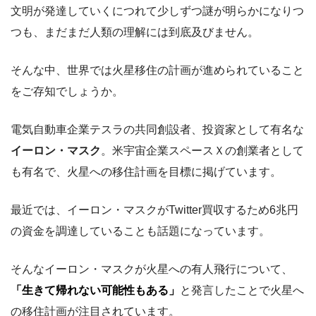
文明が発達していくにつれて少しずつ謎が明らかになりつ
つも、まだまだ人類の理解には到底及びません。
そんな中、世界では火星移住の計画が進められていること
をご存知でしょうか。
電気自動車企業テスラの共同創設者、投資家として有名な
イーロン・マスク
。米宇宙企業スペースＸの創業者として
も有名で、火星への移住計画を目標に掲げています。
最近では、イーロン・マスクがTwitter買収するため6兆円
の資金を調達していることも話題になっています。
そんなイーロン・マスクが火星への有人飛行について、
「生きて帰れない可能性もある」
と発言したことで火星へ
の移住計画が注目されています。