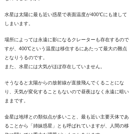
水星は太陽に最も近い惑星で表面温度が400℃
にも達して
しまいます。
場所によっては永遠に影になるクレーターも存在するので
すが、400℃という温度は移住するにあたって最大の難点
となりうるのです。
また、水星には大気がほぼ存在していません。
そうなると太陽からの放射線が直接飛んでくることにな
り、天気が変化することもないので昼夜はなく永遠に暗い
ままです。
金星は地球との類似点が多いこと、最も近い主要天体であ
ることから「姉妹惑星」とも呼ばれていますが、人間の移