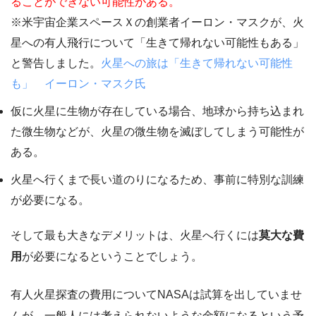
ることができない可能性がある。
※米宇宙企業スペースＸの創業者イーロン・マスクが、火
星への有人飛行について「生きて帰れない可能性もある」
と警告しました。
火星への旅は「生きて帰れない可能性
も」 イーロン・マスク氏
仮に火星に生物が存在している場合、地球から持ち込まれ
た微生物などが、火星の微生物を滅ぼしてしまう可能性が
ある。
火星へ行くまで長い道のりになるため、事前に特別な訓練
が必要になる。
そして
最も大きなデメリットは、火星へ行くには
莫大な費
用
が必要
になるということでしょう。
有人火星探査の費用についてNASAは試算を出していませ
んが、一般人には考えられないような金額になるという予