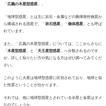
「
広義の木星型惑星
」
。
「地球型惑星」とは主に岩石・金属などの難揮発性物質か
ら構成される惑星で、「
岩石惑星
」「
個体惑星
」とも呼ば
れています。
また、「広義の木星型惑星」については、ここからさらに
「
木星型惑星
」と「
天王星型惑星
」へ分類されるのです
が、詳しく知りたい方や気になる方はぜひ調べてみてくだ
さい。
このように火星は地球型惑星に区別されており、地球と似
た性質ということが分かります。
それでは、他に地球型惑星とされている水星と金星はダメ
なのでしょうか。