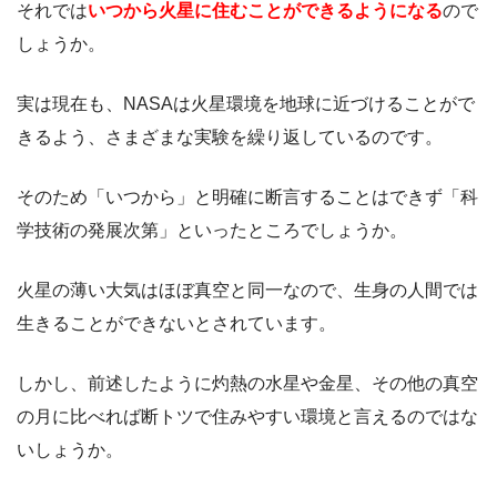
それでは
いつから火星に住むことができるようになる
ので
しょうか。
実は現在も、NASAは火星環境を地球に近づけることがで
きるよう、さまざまな実験を繰り返しているのです。
そのため「いつから」と明確に断言することはできず「科
学技術の発展次第」といったところでしょうか。
火星の薄い大気はほぼ真空と同一なので、生身の人間では
生きることができないとされています。
しかし、前述したように
灼熱の水星や金星、その他の真空
の月に比べれば断トツで住みやすい環境
と言えるのではな
いしょうか。