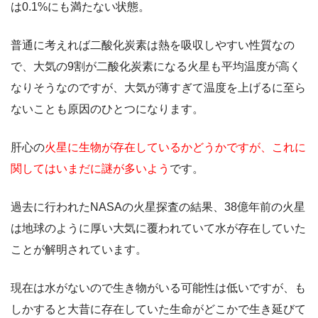
は0.1%にも満たない状態。
普通に考えれば二酸化炭素は熱を吸収しやすい性質なの
で、大気の9割が二酸化炭素になる火星も平均温度が高く
なりそうなのですが、大気が薄すぎて温度を上げるに至ら
ないことも原因のひとつになります。
肝心の
火星に生物が存在しているかどうかですが、これに
関してはいまだに謎が多いよう
です。
過去に行われた
NASAの火星探査の結果、38億年前の火星
は地球のように厚い大気に覆われていて水が存在していた
ことが解明されています。
現在は水がないので生き物がいる可能性は低いですが、も
しかすると大昔に存在していた生命がどこかで生き延びて