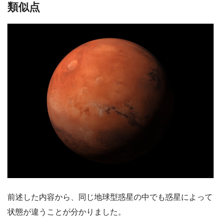
類似点
前述した内容から、同じ地球型惑星の中でも惑星によって
状態が違うことが分かりました。