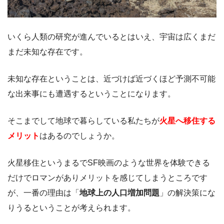
いくら人類の研究が進んでいるとはいえ、宇宙は広くまだ
まだ未知な存在です。
未知な存在ということは、近づけば近づくほど予測不可能
な出来事にも遭遇するということになります。
そこまでして地球で暮らしている私たちが
火星へ移住する
メリット
はあるのでしょうか。
火星移住というまるでSF映画のような世界を体験できる
だけでロマンがありメリットを感じてしまうところです
が、
一番の理由は「
地球上の人口増加問題
」の解決策
にな
りうるということが考えられます。