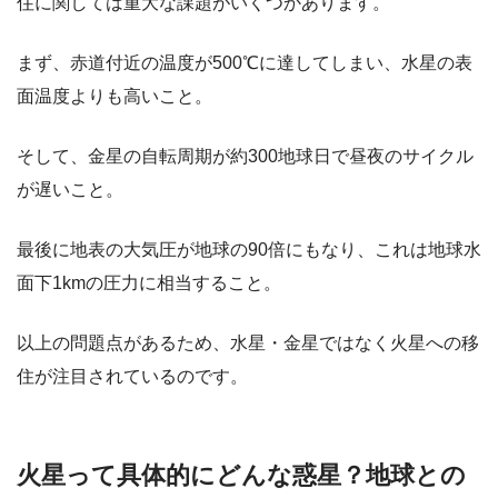
住に関しては重大な課題がいくつかあります。
まず、
赤道付近の温度が500℃に達してしまい、水星の表
面温度よりも高い
こと。
そして、
金星の自転周期が約300地球日で昼夜のサイクル
が遅い
こと。
最後に地表の大気圧が地球の90倍にもなり、これは地球水
面下1kmの圧力に相当すること。
以上の問題点があるため、水星・金星ではなく火星への移
住が注目されているのです。
火星って具体的にどんな惑星？地球との