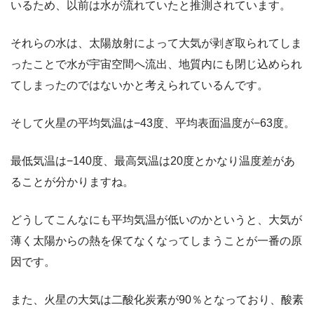
いるため、以前は水が流れていたと推測されています。
それらの水は、太陽放射によって大気が剥ぎ取られてしま
ったことで水が宇宙空間へ流出、地質内にも閉じ込められ
てしまったのではないかと考えられているんです。
そして
火星の平均気温は−43度、平均表面温度が−63度。
最低気温は−140度、最高気温は20度
とかなり温度差があ
ることが分かりますね。
どうしてこんなにも平均気温が低いのかというと、大気が
薄く太陽からの熱を保てなくなってしまうことが一番の原
因です。
また、火星の大気は二酸化炭素が90％となっており、酸素