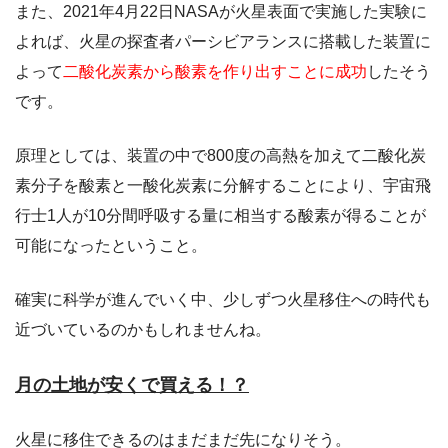
また、2021年4月22日NASAが火星表面で実施した実験に
よれば、火星の探査者パーシビアランスに搭載した装置に
よって
二酸化炭素から酸素を作り出すことに成功
したそう
です。
原理としては、装置の中で800度の高熱を加えて二酸化炭
素分子を酸素と一酸化炭素に分解することにより、宇宙飛
行士1人が10分間呼吸する量に相当する酸素が得ることが
可能になったということ。
確実に科学が進んでいく中、少しずつ火星移住への時代も
近づいているのかもしれませんね。
月の土地が安くで買える！？
火星に移住できるのはまだまだ先になりそう。