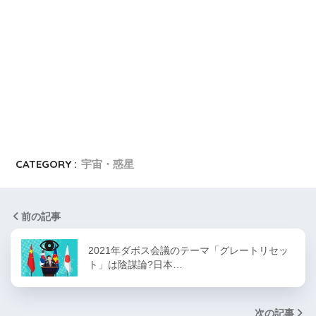
CATEGORY :
宇宙・惑星
前の記事
2021年ダボス会議のテーマ「グレートリセッ
ト」は陰謀論?日本…
次の記事